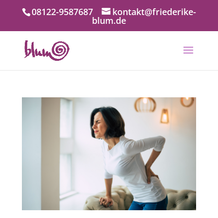
08122-9587687
kontakt@friederike-
blum.de