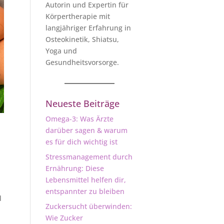
Autorin und Expertin für
Körpertherapie mit
langjähriger Erfahrung in
Osteokinetik, Shiatsu,
Yoga und
Gesundheitsvorsorge.
Neueste Beiträge
Omega-3: Was Ärzte
darüber sagen & warum
es für dich wichtig ist
Stressmanagement durch
Ernährung: Diese
Lebensmittel helfen dir,
entspannter zu bleiben
d
Zuckersucht überwinden:
Wie Zucker