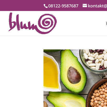
08122-9587687
kontakt@