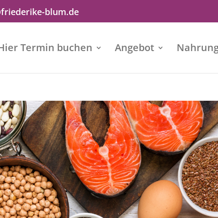
friederike-blum.de
Hier Termin buchen
Angebot
Nahrun