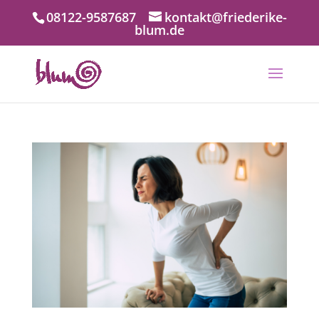
08122-9587687
kontakt@friederike-
blum.de